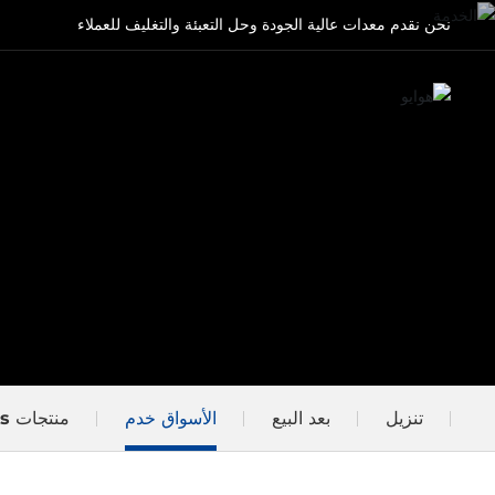
نحن نقدم معدات عالية الجودة وحل التعبئة والتغليف للعملاء
تنزيل
بعد البيع
الأسواق خدم
منتجات FAQs
الخط