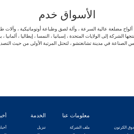
الأسواق خدم
لواح مضلعة عالية السرعة ، وآلة لصق وطباعة أوتوماتيكية ، وآلات طباع
ناعة في مدينة تشانغتشو ، لتحتل المرتبة الأولى من حيث التصدير لمدة 13 سنة 
معلومات عنا
الخدمة
أخبا
وق الكرتون
ملف الشركة
تنزيل
أخبا