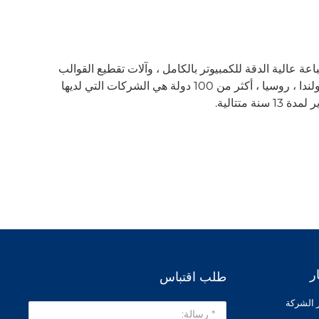
ة عالية الدقة للكمبيوتر بالكامل ، وآلات تقطيع القوالب
عالية السرعة لطباعة الكرتون. تم تصدير المنتجات التي تنتجها الشركة إلى الولايات المتحدة ، إسبانيا ، النمسا ، إيطاليا ، ألمانيا ، بولندا ، روسيا ، أكثر من 100 دولة هي الشركات التي لديها
متتالية.
ر
طلب اقتباس
ر الشركة